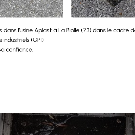
vés dans l’usine Aplast à La Biolle (73) dans le cad
 industriels (GPI)
sa confiance.