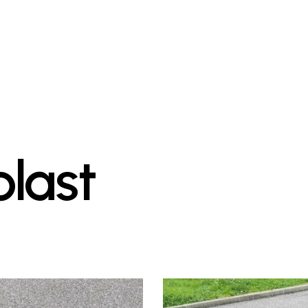
plast