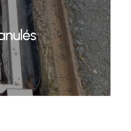
anulés