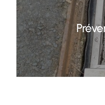
Préve